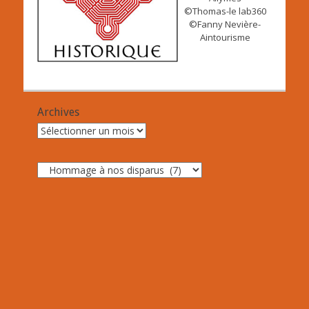
©Thomas-le lab360
©Fanny Nevière-
Aintourisme
Archives
Archives
Catégories