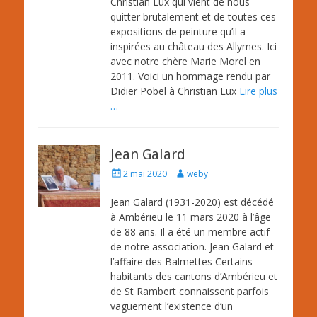
Christian Lux qui vient de nous
quitter brutalement et de toutes ces
expositions de peinture qu’il a
inspirées au château des Allymes. Ici
avec notre chère Marie Morel en
2011. Voici un hommage rendu par
Didier Pobel à Christian Lux
Lire plus
…
Jean Galard
Posted
Author
2 mai 2020
weby
on
Jean Galard (1931-2020) est décédé
à Ambérieu le 11 mars 2020 à l’âge
de 88 ans. Il a été un membre actif
de notre association. Jean Galard et
l’affaire des Balmettes Certains
habitants des cantons d’Ambérieu et
de St Rambert connaissent parfois
vaguement l’existence d’un