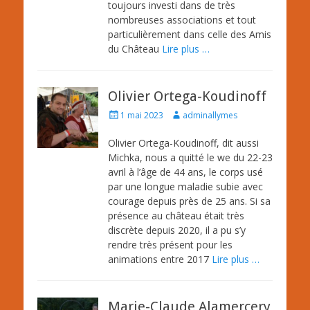
toujours investi dans de très
nombreuses associations et tout
particulièrement dans celle des Amis
du Château
Lire plus …
Olivier Ortega-Koudinoff
Posted
Author
1 mai 2023
adminallymes
on
Olivier Ortega-Koudinoff, dit aussi
Michka, nous a quitté le we du 22-23
avril à l’âge de 44 ans, le corps usé
par une longue maladie subie avec
courage depuis près de 25 ans. Si sa
présence au château était très
discrète depuis 2020, il a pu s’y
rendre très présent pour les
animations entre 2017
Lire plus …
Marie-Claude Alamercery