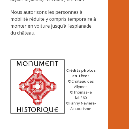
Nous autorisons les personnes à
mobilité réduite y compris temporaire à
monter en voiture jusqu’à l’esplanade
du château.
Crédits photos
en-tête :
©Château des
Allymes
©Thomas-le
lab360
©Fanny Nevière-
Aintourisme