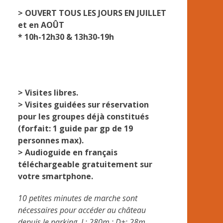
> OUVERT TOUS LES JOURS EN JUILLET
et en AOÛT
* 10h-12h30 & 13h30-19h
> Visites libres.
> Visites guidées sur réservation
pour les groupes déjà constitués
(forfait: 1 guide par gp de 19
personnes max).
> Audioguide en français
téléchargeable gratuitement sur
votre smartphone.
10 petites minutes de marche sont
nécessaires pour accéder au château
depuis le parking. L: 280m ; D+: 28m