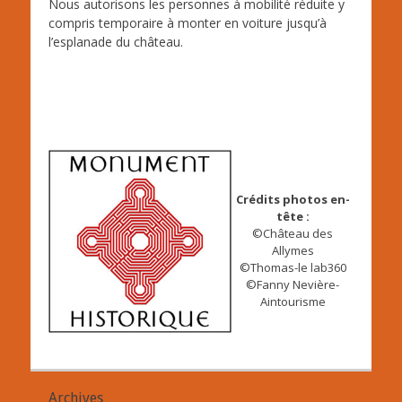
Nous autorisons les personnes à mobilité réduite y
compris temporaire à monter en voiture jusqu’à
l’esplanade du château.
Crédits photos en-
tête :
©Château des
Allymes
©Thomas-le lab360
©Fanny Nevière-
Aintourisme
Archives